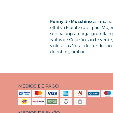
Funny
de
Moschino
es una fra
olfativa Floral Frutal para Muje
son naranja amarga, grosella roj
Notas de Corazón son té verde,
violeta; las Notas de Fondo son
de roble y ámbar.
MEDIOS DE PAGO
MEDIOS DE ENVÍO