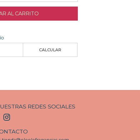
R AL CARRITO
ío
CALCULAR
UESTRAS REDES SOCIALES
ONTACTO