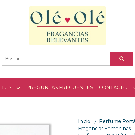
CTOS
PREGUNTAS FRECUENTES
CONTACTO
Inicio
Perfume Portá
Fragancias Femeninas