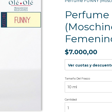
Perfume FUNNY (Mosch
Perfume
(Moschin
Femenin
$7.000,00
Ver cuotas y descuent
Tamaño Del Frasco
Cantidad