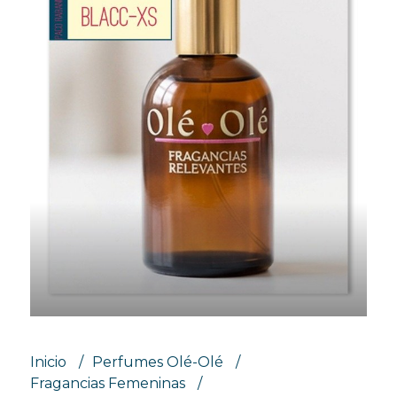
Inicio
Perfumes Olé-Olé
Fragancias Femeninas