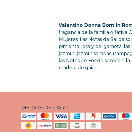
Valentino Donna Born In Ro
fragancia de la familia olfativa 
Mujeres. Las Notas de Salida so
pimienta rosa y bergamota; las
jazmín, jazmín sambac (sampagu
las Notas de Fondo son vainill
madera de gaiac.
MEDIOS DE PAGO