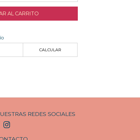
R AL CARRITO
ío
CALCULAR
UESTRAS REDES SOCIALES
ONTACTO