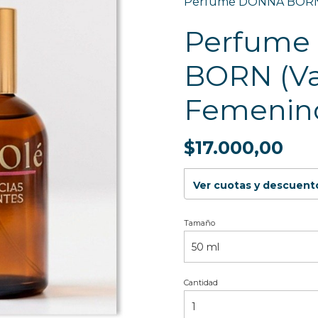
Perfume DONNA BORN 
Perfume
BORN (Va
Femenin
$17.000,00
Ver cuotas y descuent
Tamaño
Cantidad