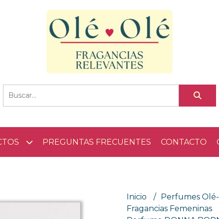
CTOS
PREGUNTAS FRECUENTES
CONTACTO
Inicio
Perfumes Olé
Fragancias Femeninas