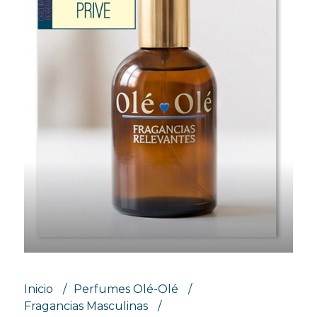
Inicio
Perfumes Olé-Olé
Fragancias Masculinas