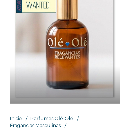
Inicio
Perfumes Olé-Olé
Fragancias Masculinas