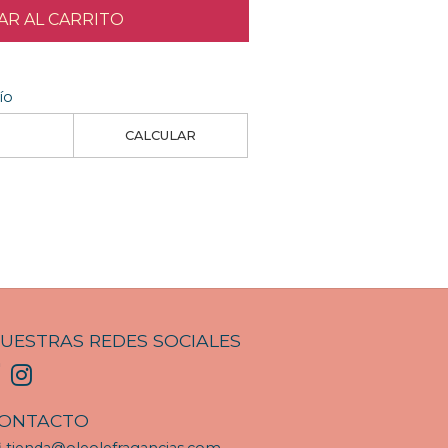
R AL CARRITO
ío
CALCULAR
UESTRAS REDES SOCIALES
ONTACTO