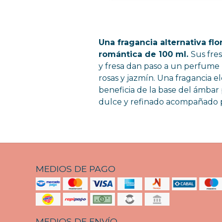
Una fragancia alternativa flor
romántica de 100 ml.
Sus fre
y fresa dan paso a un perfume 
rosas y jazmín. Una fragancia 
beneficia de la base del ámbar
dulce y refinado acompañado p
MEDIOS DE PAGO
MEDIOS DE ENVÍO